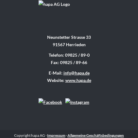
Neunstetter Strasse 33
91567 Herrieden
Telefon: 09825 / 89-0
Fax: 09825 / 89-66
E-Mail:
info@hapa.de
Website:
www.hapa.de
Copyright hapa AG ·
Impressum
·
Allgemeine Geschäftsbedingungen