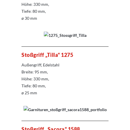
Höhe: 330 mm,
Tiefe: 80 mm,
ø 30 mm
Stoßgriff „Tilla“ 1275
Außengriff, Edelstahl
Breite: 95 mm,
Höhe: 330 mm,
Tiefe: 80 mm,
ø 25 mm
Stoßgriff „
Sacora
“
1588