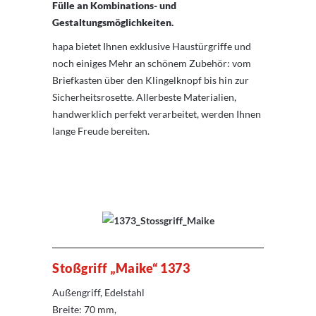
Fülle an Kombinations- und
Gestaltungsmöglichkeiten.
hapa bietet Ihnen exklusive Haustürgriffe und
noch einiges Mehr an schönem Zubehör: vom
Briefkasten über den Klingelknopf bis hin zur
Sicherheitsrosette. Allerbeste Materialien,
handwerklich perfekt verarbeitet, werden Ihnen
lange Freude bereiten.
Stoßgriff „Maike“ 1373
Außengriff, Edelstahl
Breite: 70 mm,