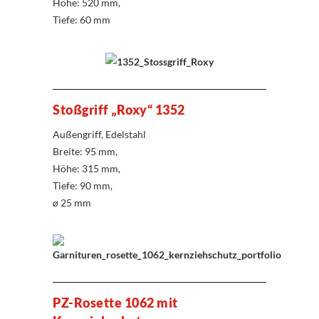
Höhe: 520 mm,
Tiefe: 60 mm
Stoßgriff „Roxy“ 1352
Außengriff, Edelstahl
Breite: 95 mm,
Höhe: 315 mm,
Tiefe: 90 mm,
ø 25 mm
PZ-Rosette 1062 mit