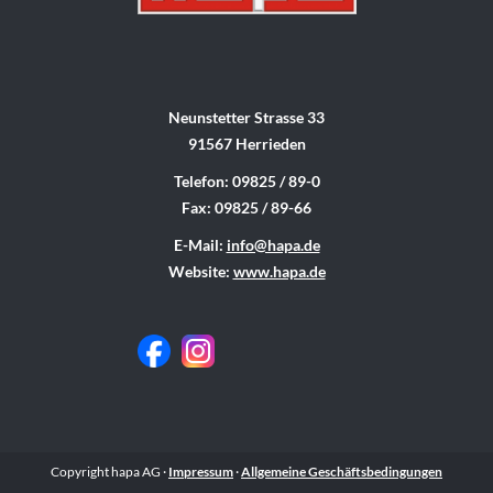
Neunstetter Strasse 33
91567 Herrieden
Telefon: 09825 / 89-0
Fax: 09825 / 89-66
E-Mail:
info@hapa.de
Website:
www.hapa.de
Copyright hapa AG ·
Impressum
·
Allgemeine Geschäftsbedingungen