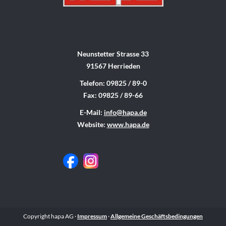
Neunstetter Strasse 33
91567 Herrieden
Telefon: 09825 / 89-0
Fax: 09825 / 89-66
E-Mail:
info@hapa.de
Website:
www.hapa.de
Copyright hapa AG ·
Impressum
·
Allgemeine Geschäftsbedingungen