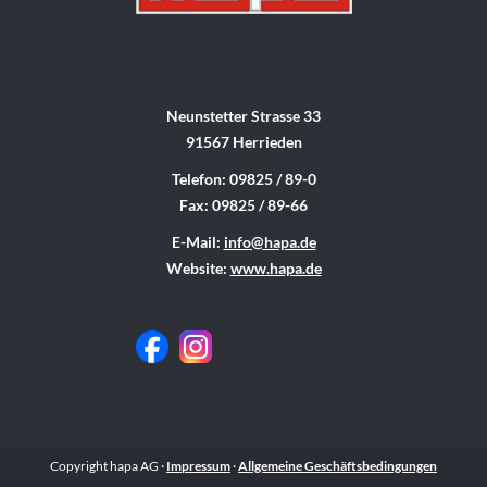
Neunstetter Strasse 33
91567 Herrieden
Telefon: 09825 / 89-0
Fax: 09825 / 89-66
E-Mail:
info@hapa.de
Website:
www.hapa.de
Copyright hapa AG ·
Impressum
·
Allgemeine Geschäftsbedingungen