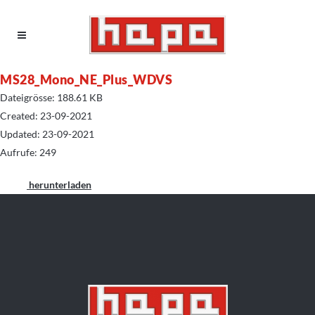
MS28_Mono_NE_Plus_WDVS
Dateigrösse: 188.61 KB
Created: 23-09-2021
Updated: 23-09-2021
Aufrufe: 249
herunterladen