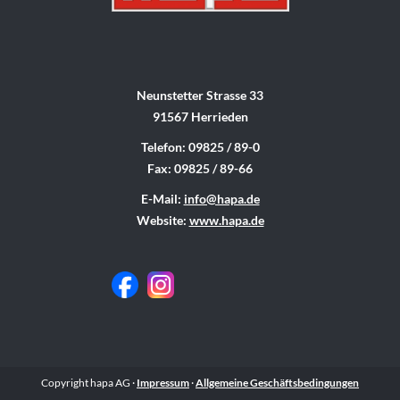
Neunstetter Strasse 33
91567 Herrieden
Telefon: 09825 / 89-0
Fax: 09825 / 89-66
E-Mail:
info@hapa.de
Website:
www.hapa.de
Copyright hapa AG ·
Impressum
·
Allgemeine Geschäftsbedingungen