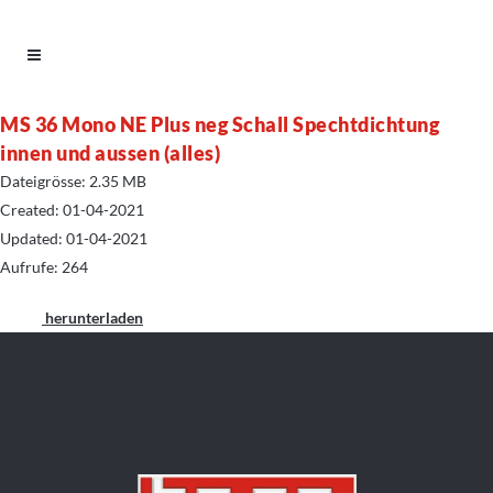
MS 36 Mono NE Plus neg Schall Spechtdichtung
innen und aussen (alles)
Dateigrösse: 2.35 MB
Created: 01-04-2021
Updated: 01-04-2021
Aufrufe: 264
herunterladen