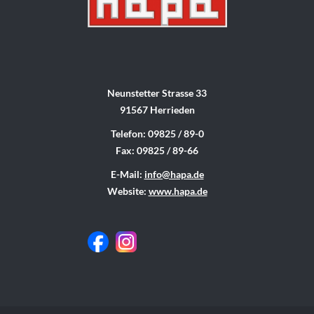
Neunstetter Strasse 33
91567 Herrieden
Telefon: 09825 / 89-0
Fax: 09825 / 89-66
E-Mail:
info@hapa.de
Website:
www.hapa.de