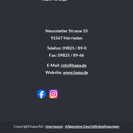
Neunstetter Strasse 33
91567 Herrieden
Telefon: 09825 / 89-0
Fax: 09825 / 89-66
E-Mail:
info@hapa.de
Website:
www.hapa.de
Copyright hapa AG ·
Impressum
·
Allgemeine Geschäftsbedingungen