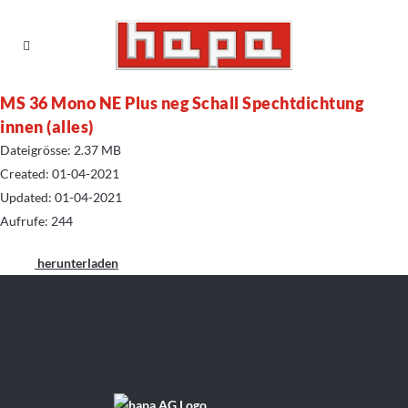
MS 36 Mono NE Plus neg Schall Spechtdichtung
innen (alles)
Dateigrösse: 2.37 MB
Created: 01-04-2021
Updated: 01-04-2021
Aufrufe: 244
herunterladen