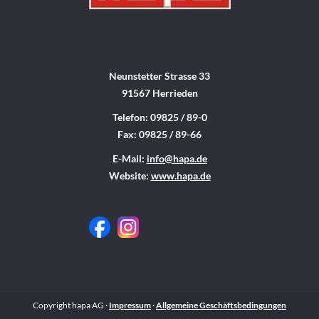
Neunstetter Strasse 33
91567 Herrieden
Telefon: 09825 / 89-0
Fax: 09825 / 89-66
E-Mail:
info@hapa.de
Website:
www.hapa.de
Copyright hapa AG ·
Impressum
·
Allgemeine Geschäftsbedingungen