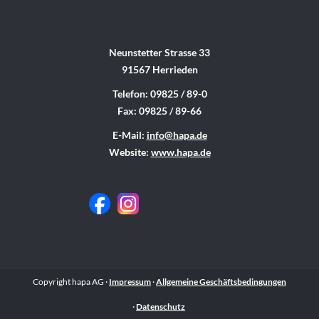
Neunstetter Strasse 33
91567 Herrieden
Telefon: 09825 / 89-0
Fax: 09825 / 89-66
E-Mail:
info@hapa.de
Website:
www.hapa.de
Copyright hapa AG ·
Impressum
·
Allgemeine Geschäftsbedingungen
·
Datenschutz